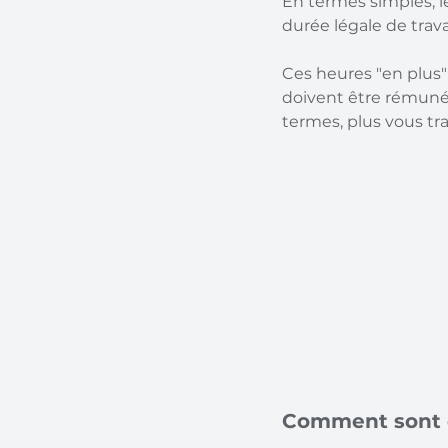
En termes simples, l
durée légale de trav
Ces heures "en plus
doivent être rémunér
termes, plus vous tra
Comment sont c