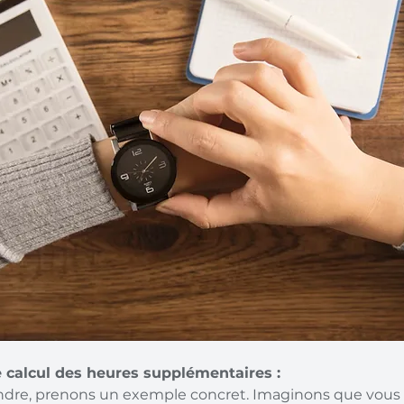
 calcul des heures supplémentaires :
re, prenons un exemple concret. Imaginons que vous tr