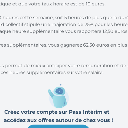
stique et que votre taux horaire est de 10 euros.
0 heures cette semaine, soit 5 heures de plus que la duré
rd collectif stipule une majoration de 25% pour les heure
que heure supplémentaire vous rapportera 12,50 euros (
ures supplémentaires, vous gagnerez 62,50 euros en plus d
ous permet de mieux anticiper votre rémunération et d
 ces heures supplémentaires sur votre salaire.
Créez votre compte sur Pass Intérim et  
accédez aux offres autour de chez vous !