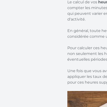
Le calcul de vos 
heur
compter les minutes 
qui peuvent varier en
d'activité.
En général, toute heu
considérée comme u
Pour calculer ces heu
non seulement les heu
éventuelles périodes
Une fois que vous ave
appliquer les taux d
pour ces heures sup