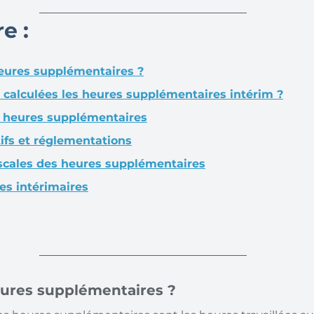
e :
eures supplémentaires ?
alculées les heures supplémentaires intérim ?
s heures supplémentaires
tifs et réglementations
iscales des heures supplémentaires
es intérimaires
eures supplémentaires ?