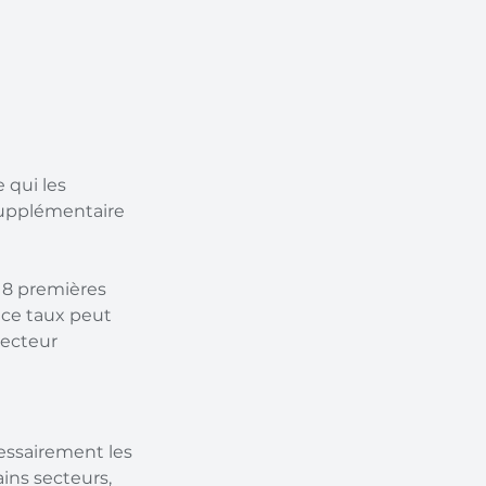
 qui les 
supplémentaire 
 8 premières 
ce taux peut 
secteur 
essairement les 
ins secteurs, 