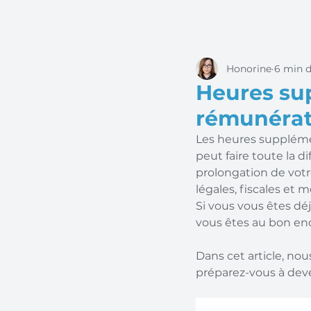
Honorine
6 min d
Heures sup
rémunérat
Les heures supplémen
peut faire toute la d
prolongation de votr
légales, fiscales et
Si vous vous êtes d
vous êtes au bon end
Dans cet article, nous
préparez-vous à deve