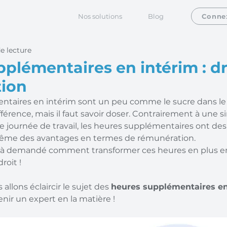
Nos solutions
Blog
Conne
e lecture
plémentaires en intérim : dr
ion
taires en intérim sont un peu comme le sucre dans le 
ifférence, mais il faut savoir doser. Contrairement à une s
e journée de travail, les heures supplémentaires ont des
 même des avantages en termes de rémunération. 
éjà demandé comment transformer ces heures en plus en 
roit !
 allons éclaircir le sujet des 
heures supplémentaires en
nir un expert en la matière !