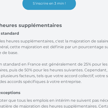
S'inscrire en 3 min !
 heures supplémentaires
 standard
s heures supplémentaires, c'est la majoration de salaire
ral, cette majoration est définie par un pourcentage 
e de base.
on standard en France est généralement de 25% pour les
es, puis de 50% pour les heures suivantes. Cependant, 
plusieurs facteurs, tels que votre accord collectif, votre 
des accords spécifiques à votre entreprise.
 exceptions
noter que tous les emplois en intérim ne suivent pas néc
atière de majoration des heures supplémentaires. Certa