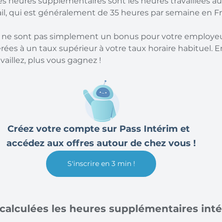
es heures supplémentaires sont les heures travaillées au-
ail, qui est généralement de 35 heures par semaine en Fr
" ne sont pas simplement un bonus pour votre employeur
ées à un taux supérieur à votre taux horaire habituel. E
vaillez, plus vous gagnez !
Créez votre compte sur Pass Intérim et  
accédez aux offres autour de chez vous !
S'inscrire en 3 min !
alculées les heures supplémentaires inté