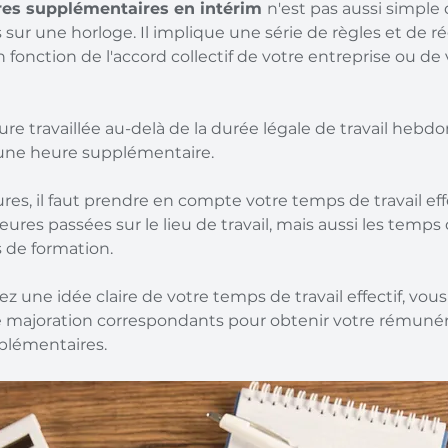
es supplémentaires en intérim 
n'est pas aussi simple
sur une horloge. Il implique une série de règles et de 
 fonction de l'accord collectif de votre entreprise ou de 
re travaillée au-delà de la durée légale de travail hebd
ne heure supplémentaire.
res, il faut prendre en compte votre temps de travail effec
res passées sur le lieu de travail, mais aussi les temps 
 de formation.
z une idée claire de votre temps de travail effectif, vous
e majoration correspondants pour obtenir votre rémunéra
plémentaires.