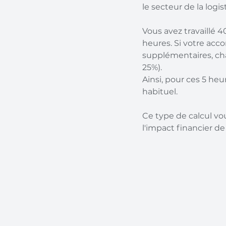
le secteur de la logi
Vous avez travaillé 4
heures. Si votre acco
supplémentaires, cha
25%).
Ainsi, pour ces 5 he
habituel.
Ce type de calcul v
l'impact financier de