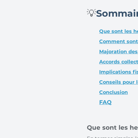
💡
Sommair
Que sont les h
Comment sont c
Majoration de
Accords collec
Implications f
Conseils pour l
Conclusion
FAQ
Que sont les h