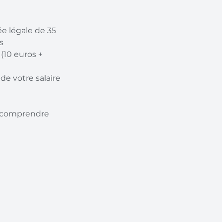
e légale de 35 
s 
10 euros + 
e votre salaire 
e comprendre 