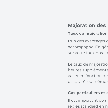
Majoration des
Taux de majoration
L'un des avantages de
accompagne. En géné
sur votre taux horair
Le taux de majorati
heures supplémentair
varier en fonction de 
d'activité, ou même 
Cas particuliers et
Il est important de 
règles standard en m