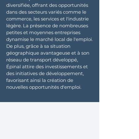
diversifiée, offrant des opportunités
dans des secteurs variés comme le
commerce, les services et l'industrie
légère. La présence de nombreuses
petites et moyennes entreprises
dynamise le marché local de l'emploi.
De plus, grâce à sa situation
géographique avantageuse et à son
réseau de transport développé,
Épinal attire des investissements et
des initiatives de développement,
favorisant ainsi la création de
nouvelles opportunités d'emploi.