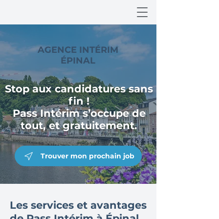
AGENCE INTÉRIM
ÉPINAL
Stop aux candidatures sans
fin !
Pass Intérim s’occupe de
tout, et gratuitement.
Trouver mon prochain job
Les services et avantages
de Pass Intérim à Épinal.