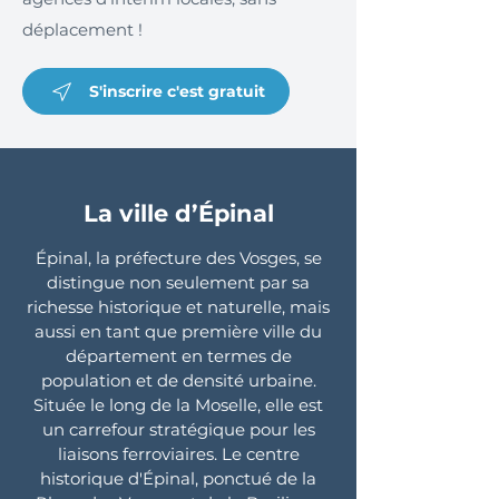
déplacement !
S'inscrire c'est gratuit
La ville d’Épinal
Épinal, la préfecture des Vosges, se
distingue non seulement par sa
richesse historique et naturelle, mais
aussi en tant que première ville du
département en termes de
population et de densité urbaine.
Située le long de la Moselle, elle est
un carrefour stratégique pour les
liaisons ferroviaires. Le centre
historique d'Épinal, ponctué de la