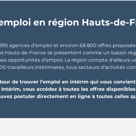
emploi en région Hauts-de-
 895 agences d’emploi et environ 68 800 offres proposée
les Hauts-de-France se présentent comme un bassin ré
es opportunités d’emploi. La région compte d'ailleurs
00 travailleurs intérimaires, tous secteurs d’activités co
re tour de trouver l’emploi en intérim qui vous convien
 Intérim, vous accédez à toutes les offres disponible
vez postuler directement en ligne à toutes celles qu