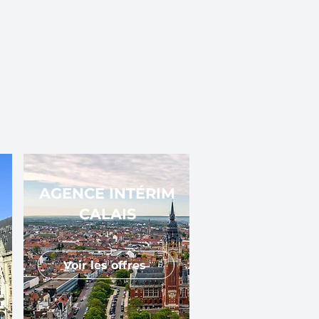
AGENCE INTÉRIM
CALAIS
Voir les offres