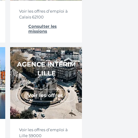
Voir les offres d’emploi à
Calais 62100
Consulter les
missions
AGENCE INTÉRIM
LILLE
Voir les offres
Voir les offres d’emploi à
Lille 59000