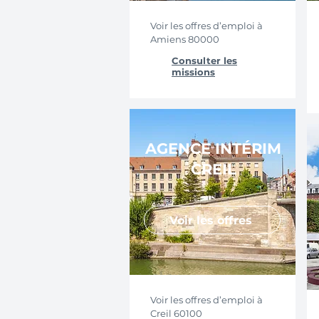
Voir les offres d’emploi à
Amiens 80000
Consulter les
missions
AGENCE INTÉRIM
CREIL
Voir les offres
Voir les offres d’emploi à
Creil 60100