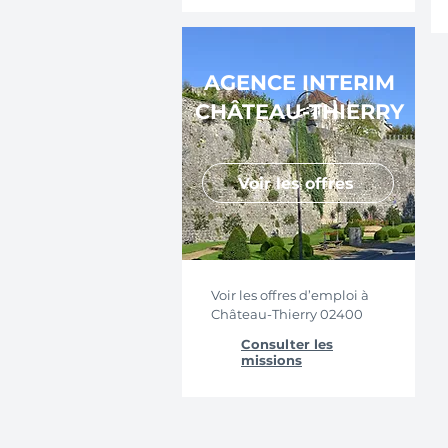
AGENCE INTERIM
CHÂTEAU-THIERRY
Voir les offres
Voir les offres d’emploi à
Château-Thierry 02400
Consulter les
missions