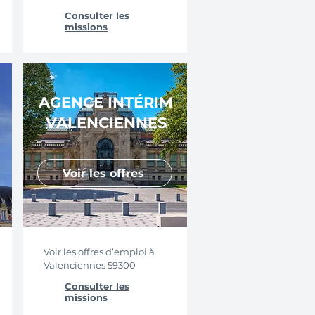
Consulter les
missions
AGENCE INTÉRIM
VALENCIENNES
Voir les offres
Voir les offres d’emploi à
Valenciennes 59300
Consulter les
missions