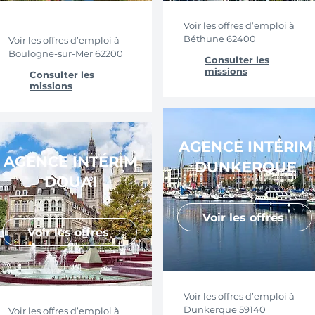
Voir les offres d’emploi à
Béthune 62400
Voir les offres d’emploi à
Boulogne-sur-Mer 62200
Consulter les
missions
Consulter les
missions
AGENCE INTÉRIM
AGENCE INTÉRIM
DUNKERQUE
DOUAI
Voir les offres
Voir les offres
Voir les offres d’emploi à
Dunkerque 59140
Voir les offres d’emploi à