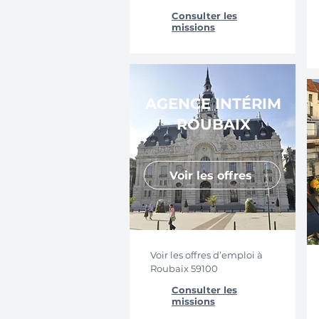
Consulter les
missions
AGENCE INTÉRIM
ROUBAIX
Voir les offres
Voir les offres d’emploi à
Roubaix 59100
Consulter les
missions