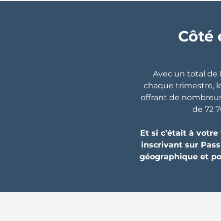
Côté 
Avec un total de
chaque trimestre, 
offrant de nombreus
de 72 7
Et si c’était à vot
inscrivant sur Pass
géographique et pou