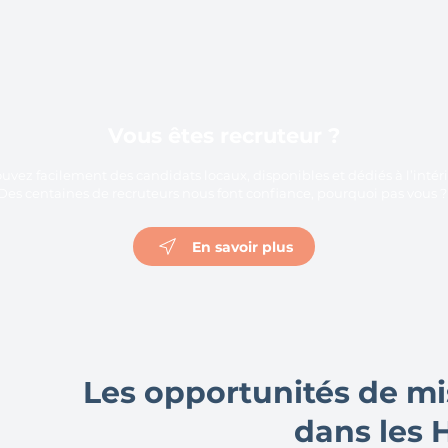
Vous êtes recruteur ?
ouvez facilement des candidats locaux, disponibles et dédiés à l’intér
Des centaines de recruteurs nous font confiance, pourquoi pas vous 
En savoir plus
Les opportunités de mi
dans les 