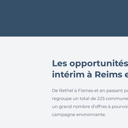
Les opportunités
intérim à Reims e
De Rethel à Fismes et en passant par
regroupe un total de 225 communes.
un grand nombre d’offres à pourvoir
campagne environnante.