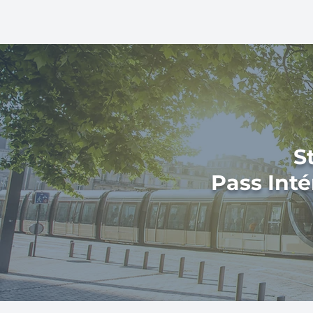
S
Pass Inté