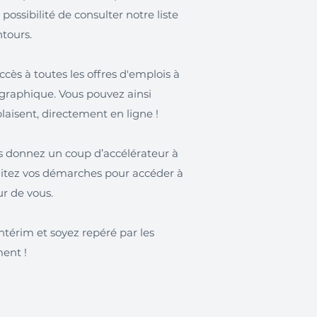
 possibilité de consulter notre liste
ntours.
cès à toutes les offres d'emplois à
ographique. Vous pouvez ainsi
laisent, directement en ligne !
us donnez un coup d’accélérateur à
ilitez vos démarches pour accéder à
ur de vous.
térim et soyez repéré par les
ment !