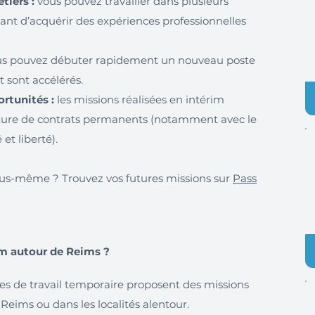
iers :
vous pouvez travailler dans plusieurs
tant d’acquérir des expériences professionnelles
s pouvez débuter rapidement un nouveau poste
 sont accélérés.
rtunités :
les missions réalisées en intérim
ture de contrats permanents (notamment avec le
 et liberté).
 vous-même ? Trouvez vos futures missions sur
Pass
im autour de Reims ?
 de travail temporaire proposent des missions
 Reims ou dans les localités alentour.