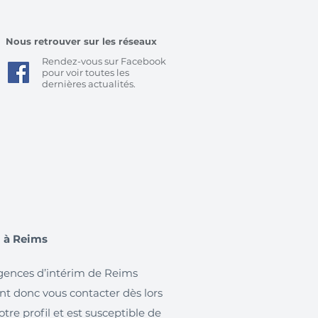
Nous retrouver sur les réseaux
Rendez-vous sur Facebook
pour voir toutes les
dernières actualités.
m à Reims
 agences d’intérim de Reims
nt donc vous contacter dès lors
re profil et est susceptible de