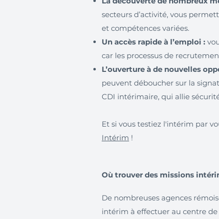
La découverte de nombreux mét
secteurs d’activité, vous permet
et compétences variées.
Un accès rapide à l’emploi :
vou
car les processus de recrutement
L’ouverture à de nouvelles oppo
peuvent déboucher sur la signa
CDI intérimaire, qui allie sécurité
Et si vous testiez l'intérim par
Intérim
!
Où trouver des missions intér
De nombreuses agences rémoises
intérim à effectuer au centre de