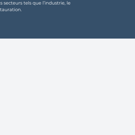
s secteurs tels que l’industrie, le
tauration.