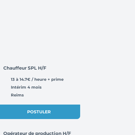
Chauffeur SPL H/F
13 à 14.7€ / heure + prime
Intérim 4 mois
Reims
POSTULER
Opérateur de production H/F