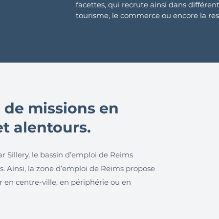
facettes, qui recrute ainsi dans différent
tourisme, le commerce ou encore la res
 de missions en
t alentours.
 Sillery, le bassin d’emploi de Reims
 Ainsi, la zone d’emploi de Reims propose
 en centre-ville, en périphérie ou en