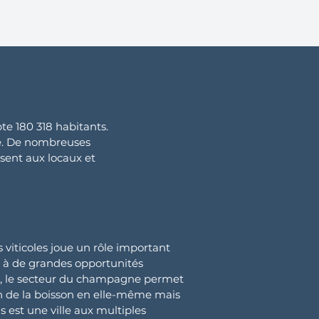
te 180 318 habitants.
e. De nombreuses
sent aux locaux et
viticoles joue un rôle important
e à de grandes opportunités
et, le secteur du champagne permet
n de la boisson en elle-même mais
s est une ville aux multiples