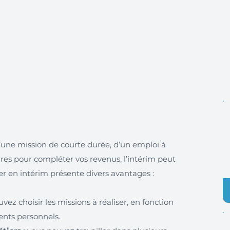
’une mission de courte durée, d’un emploi à
es pour compléter vos revenus, l’intérim peut
iller en intérim présente divers avantages :
vez choisir les missions à réaliser, en fonction
ents personnels.