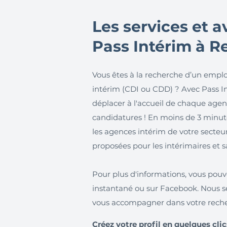
Les services et 
Pass Intérim à R
Vous êtes à la recherche d’un emplo
intérim (CDI ou CDD) ? Avec Pass Int
déplacer à l'accueil de chaque age
candidatures ! En moins de 3 minutes
les agences intérim de votre secteur
proposées pour les intérimaires et
Pour plus d'informations, vous pouv
instantané ou sur Facebook. Nous se
vous accompagner dans votre reche
Créez votre profil en quelques clic