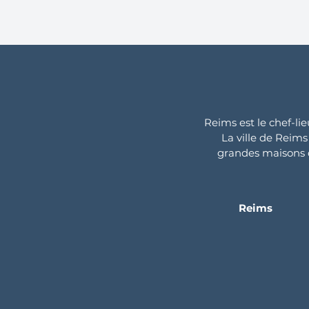
Reims est le chef-li
La ville de Rei
grandes maisons d
Reims