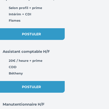
Selon profil + prime
Intérim + CDI
Fismes
POSTULER
Assistant comptable H/F
20€ / heure + prime
CDD
Bétheny
POSTULER
Manutentionnaire H/F