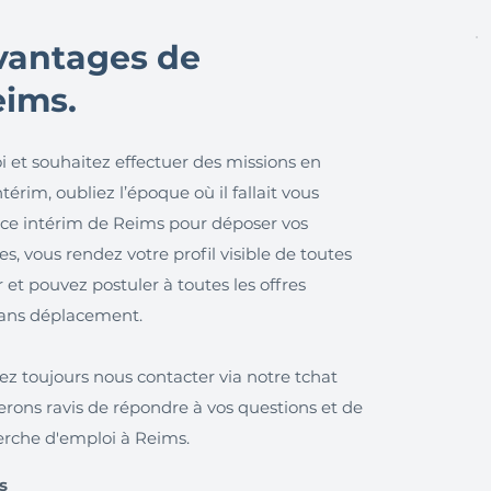
avantages de
eims.
i et souhaitez effectuer des missions en
érim, oubliez l’époque où il fallait vous
nce intérim de Reims pour déposer vos
, vous rendez votre profil visible de toutes
 et pouvez postuler à toutes les offres
 sans déplacement.
ez toujours nous contacter via notre tchat
rons ravis de répondre à vos questions et de
rche d'emploi à Reims.
s