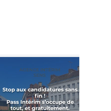
AGENCE INTÉRIM
SENS
Stop aux candidatures sans
fin !
Pass Intérim s’occupe de
tout, et gratuitement.