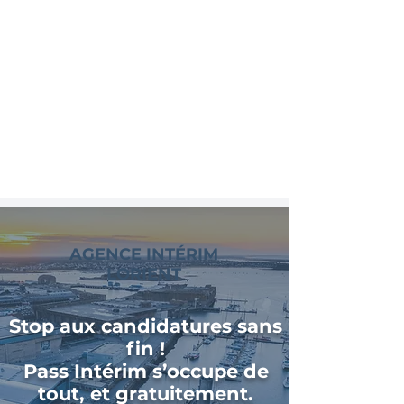
AGENCE INTÉRIM
LORIENT
Stop aux candidatures sans
fin !
Pass Intérim s’occupe de
tout, et gratuitement.