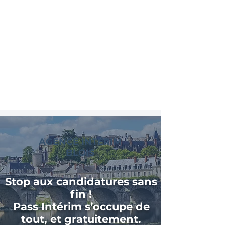
AGENCE INTÉRIM
BLOIS
Stop aux candidatures sans
fin !
Pass Intérim s’occupe de
tout, et gratuitement.