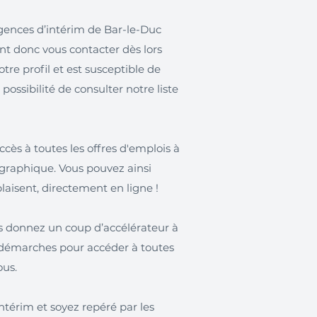
agences d’intérim de Bar-le-Duc
nt donc vous contacter dès lors
re profil et est susceptible de
 possibilité de consulter notre liste
cès à toutes les offres d'emplois à
ographique. Vous pouvez ainsi
laisent, directement en ligne !
us donnez un coup d’accélérateur à
s démarches pour accéder à toutes
ous.
térim et soyez repéré par les