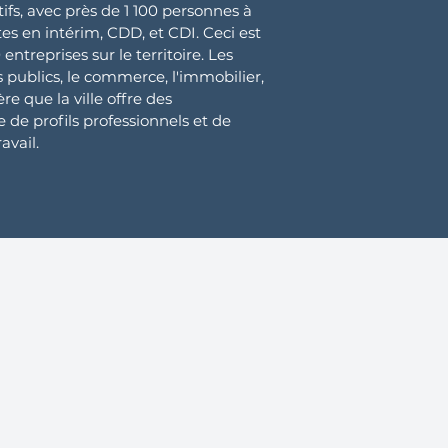
tifs, avec près de 1 100 personnes à
es en intérim, CDD, et CDI. Ceci est
ntreprises sur le territoire. Les
s publics, le commerce, l'immobilier,
e que la ville offre des
e profils professionnels et de
vail​.