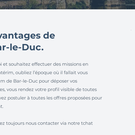
avantages de
ar-le-Duc.
i et souhaitez effectuer des missions en
érim, oubliez l’époque où il fallait vous
im de Bar-le-Duc pour déposer vos
, vous rendez votre profil visible de toutes
ez postuler à toutes les offres proposées pour
t.
ez toujours nous contacter via notre tchat