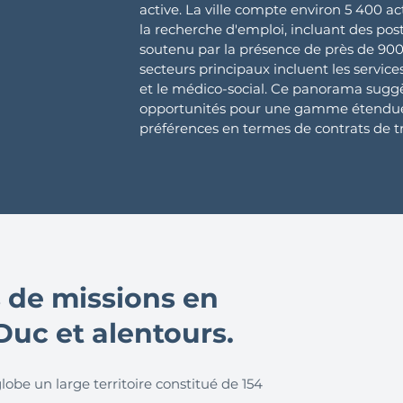
active. La ville compte environ 5 400 ac
la recherche d'emploi, incluant des post
soutenu par la présence de près de 900 e
secteurs principaux incluent les service
et le médico-social. Ce panorama suggèr
opportunités pour une gamme étendue d
préférences en termes de contrats de tra
 de missions en
Duc et alentours.
obe un large territoire constitué de 154