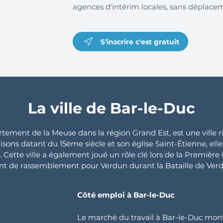
agences d'intérim locales, sans déplace
S'inscrire c'est gratuit
La ville de Bar-le-Duc
rtement de la Meuse dans la région Grand Est, est une ville r
sons datant du 15ème siècle et son église Saint-Étienne, elle 
 Cette ville a également joué un rôle clé lors de la Premièr
nt de rassemblement pour Verdun durant la Bataille de Ver
Côté emploi à Bar-le-Duc
Le marché du travail à Bar-le-Duc mon