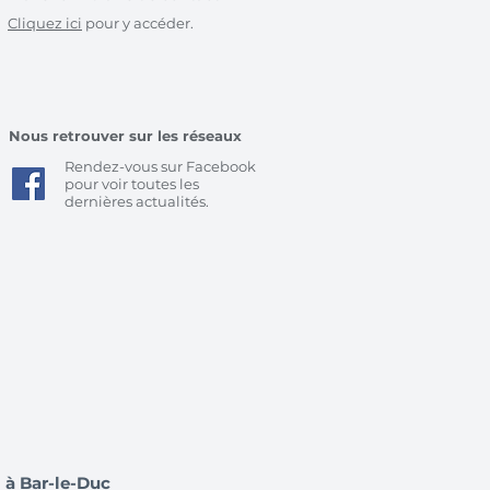
Cliquez ici
pour y accéder.
Nous retrouver sur les réseaux
Rendez-vous sur Facebook
pour voir toutes les
dernières actualités.
m à Bar-le-Duc