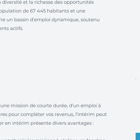
diversité et la richesse des opportunités
opulation de 67 445 habitants et une
offre un bassin d'emploi dynamique, soutenu
nts actifs.
’une mission de courte durée, d’un emploi à
es pour compléter vos revenus, l’intérim peut
iller en intérim présente divers avantages :