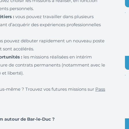
vez choisir les missions à réaliser, en fonction
ents personnels.
iers :
vous pouvez travailler dans plusieurs
tant d’acquérir des expériences professionnelles
s pouvez débuter rapidement un nouveau poste
 sont accélérés.
rtunités :
les missions réalisées en intérim
ture de contrats permanents (notamment avec le
 et liberté).
 vous-même ? Trouvez vos futures missions sur
Pass
m autour de Bar-le-Duc ?