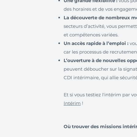
Une grande flexibilité :
vous pou
des horaires et de vos engagem
La découverte de nombreux mét
secteurs d’activité, vous permet
et compétences variées.
Un accès rapide à l’emploi :
vou
car les processus de recrutement
L’ouverture à de nouvelles oppo
peuvent déboucher sur la signa
CDI intérimaire, qui allie sécurité
Et si vous testiez l'intérim par
Intérim
!
Où trouver des missions intéri