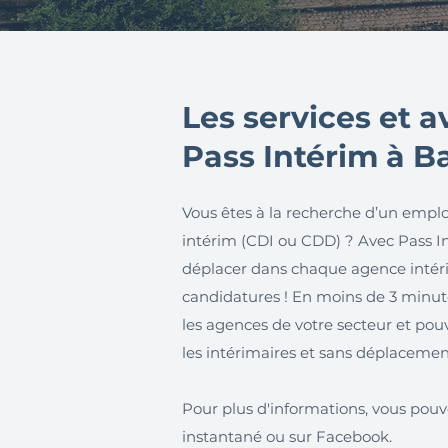
Les services et 
Pass Intérim à B
Vous êtes à la recherche d’un emplo
intérim (CDI ou CDD) ? Avec Pass Int
déplacer dans chaque agence intér
candidatures ! En moins de 3 minutes
les agences de votre secteur et pouv
les intérimaires et sans déplacemen
Pour plus d'informations, vous pouv
instantané ou sur Facebook.