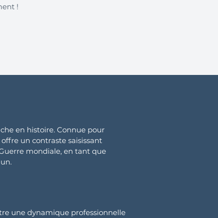
ment !
iche en histoire. Connue pour
offre un contraste saisissant
e Guerre mondiale, en tant que
dun.
tre une dynamique professionnelle