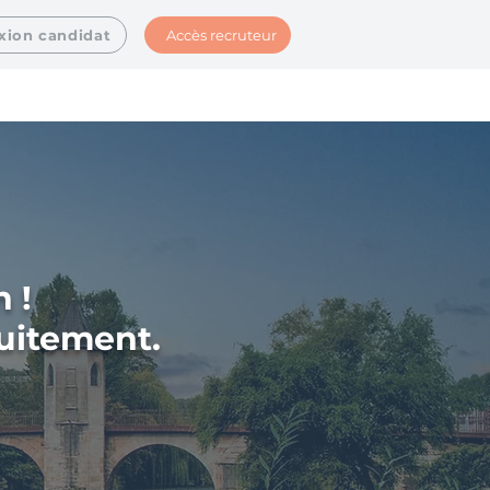
Accès recruteur
xion candidat
 !
tuitement.