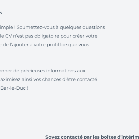
s
simple ! Soumettez-vous à quelques questions
 le CV n’est pas obligatoire pour créer votre
de l’ajouter à votre profil lorsque vous
onner de précieuses informations aux
maximisez ainsi vos chances d’être contacté
 Bar-le-Duc !
Soyez contacté par les boîtes d'intéri