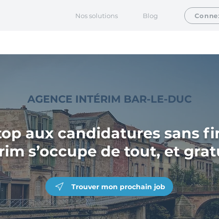
Nos solutions
Blog
Conne
AGENCE INTÉRIM BAR-LE-DUC
top aux candidatures sans fin
rim s’occupe de tout, et gra
Trouver mon prochain job