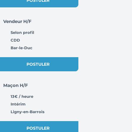
POSTULER
Vendeur H/F
Selon profil
CDD
Bar-le-Duc
POSTULER
Maçon H/F
13€ / heure
Intérim
Ligny-en-Barrois
POSTULER