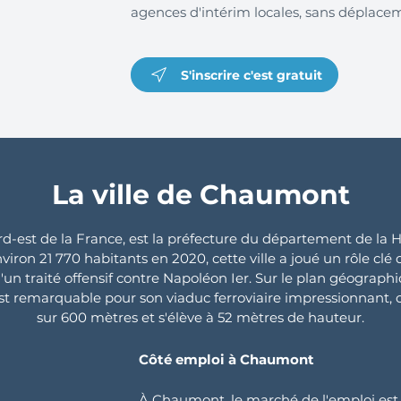
agences d'intérim locales, sans déplace
S'inscrire c'est gratuit
La ville de Chaumont
d-est de la France, est la préfecture du département de la
viron 21 770 habitants en 2020, cette ville a joué un rôle clé
u d'un traité offensif contre Napoléon Ier. Sur le plan géogra
est remarquable pour son viaduc ferroviaire impressionnant, c
sur 600 mètres et s'élève à 52 mètres de hauteur.
Côté emploi à Chaumont
À Chaumont, le marché de l'emploi e