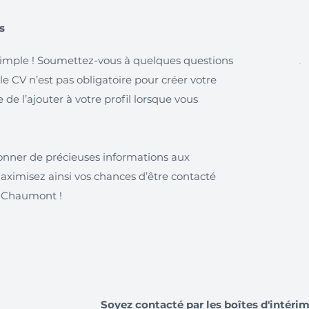
s
simple ! Soumettez-vous à quelques questions
 le CV n’est pas obligatoire pour créer votre
de l’ajouter à votre profil lorsque vous
onner de précieuses informations aux
maximisez ainsi vos chances d’être contacté
à Chaumont !
Soyez contacté par les boîtes d'intér