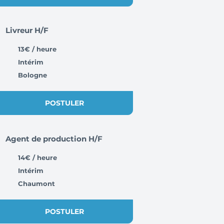
Livreur H/F
13€ / heure
Intérim
Bologne
POSTULER
Agent de production H/F
14€ / heure
Intérim
Chaumont
POSTULER