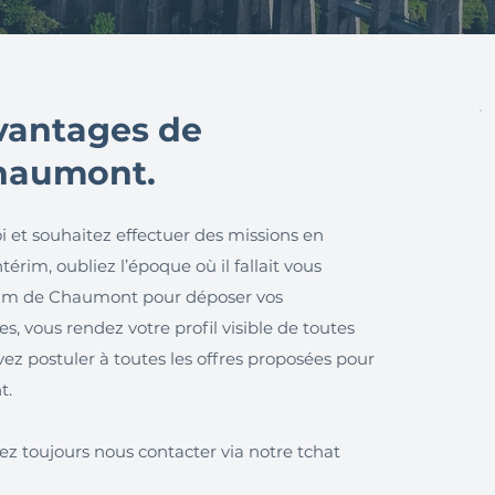
avantages de
Chaumont.
i et souhaitez effectuer des missions en
érim, oubliez l’époque où il fallait vous
rim de Chaumont pour déposer vos
, vous rendez votre profil visible de toutes
ez postuler à toutes les offres proposées pour
t.
ez toujours nous contacter via notre tchat