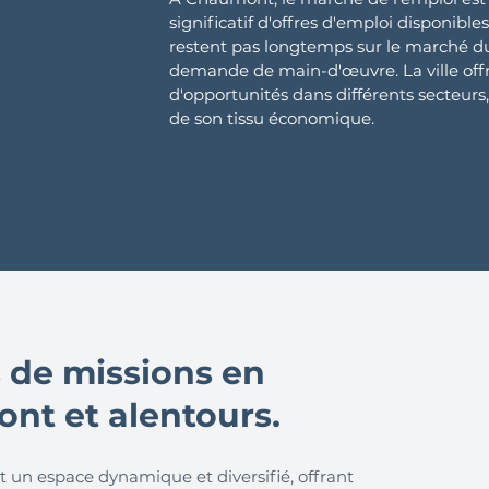
significatif d'offres d'emploi disponib
restent pas longtemps sur le marché du 
demande de main-d'œuvre. La ville off
d'opportunités dans différents secteurs, 
de son tissu économique.
 de missions en
nt et alentours.
 un espace dynamique et diversifié, offrant