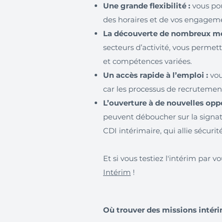
Une grande flexibilité :
vous pou
des horaires et de vos engagem
La découverte de nombreux mét
secteurs d’activité, vous permet
et compétences variées.
Un accès rapide à l’emploi :
vou
car les processus de recrutement
L’ouverture à de nouvelles oppo
peuvent déboucher sur la signa
CDI intérimaire, qui allie sécurité
Et si vous testiez l'intérim par
Intérim
!
Où trouver des missions intér