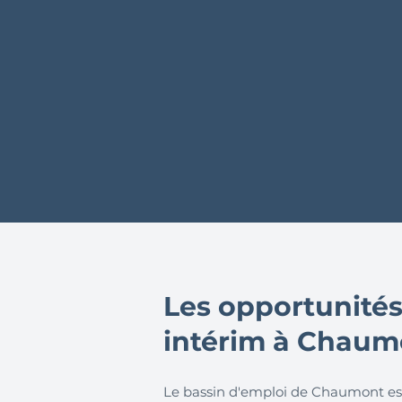
Les opportunités
intérim à Chaumo
Le bassin d'emploi de Chaumont est