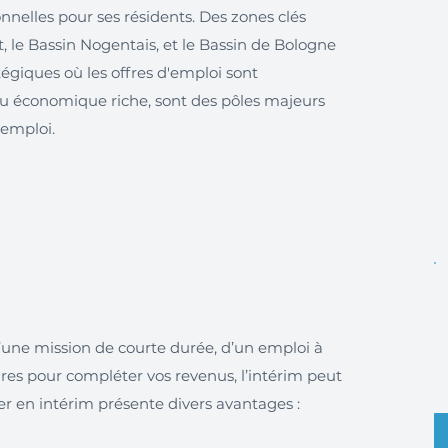
nnelles pour ses résidents. Des zones clés
 le Bassin Nogentais, et le Bassin de Bologne
tégiques où les offres d'emploi sont
ssu économique riche, sont des pôles majeurs
'emploi.
’une mission de courte durée, d’un emploi à
es pour compléter vos revenus, l’intérim peut
iller en intérim présente divers avantages :