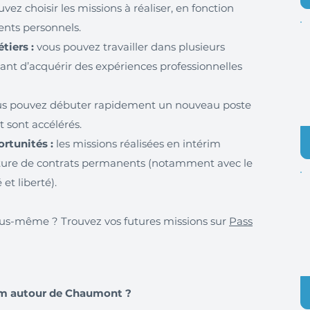
vez choisir les missions à réaliser, en fonction
ents personnels.
iers :
vous pouvez travailler dans plusieurs
tant d’acquérir des expériences professionnelles
s pouvez débuter rapidement un nouveau poste
 sont accélérés.
rtunités :
les missions réalisées en intérim
ture de contrats permanents (notamment avec le
 et liberté).
 vous-même ? Trouvez vos futures missions sur
Pass
im autour de Chaumont ?