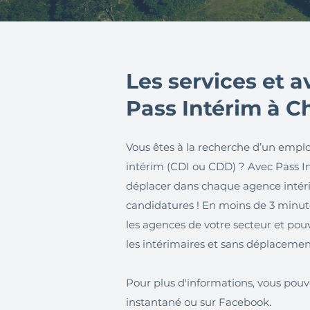
Les services et 
Pass Intérim à 
Vous êtes à la recherche d’un emplo
intérim (CDI ou CDD) ? Avec Pass Int
déplacer dans chaque agence inté
candidatures ! En moins de 3 minutes
les agences de votre secteur et pouv
les intérimaires et sans déplacemen
Pour plus d'informations, vous pouv
instantané ou sur Facebook.