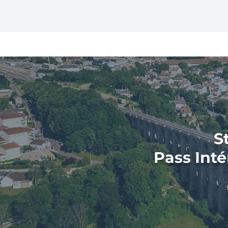
Chaumont
S
Pass Inté