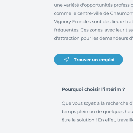
une variété d'opportunités professio
comme le centre-ville de Chaumont,
Vignory Froncles sont des lieux stra
fréquentes. Ces zones, avec leur ti
d'attraction pour les demandeurs d
Trouver un emploi
Pourquoi choisir l’intérim ?
Que vous soyez à la recherche d
temps plein ou de quelques heur
être la solution ! En effet, trava