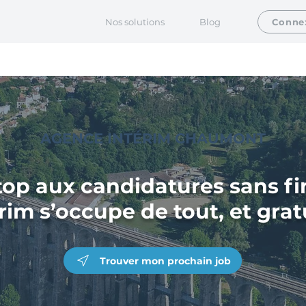
Nos solutions
Blog
Conne
AGENCE INTÉRIM CHAUMONT
top aux candidatures sans fin
rim s’occupe de tout, et gra
Trouver mon prochain job