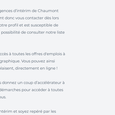
s agences d’intérim de Chaumont
nt donc vous contacter dès lors
re profil et est susceptible de
 possibilité de consulter notre liste
cès à toutes les offres d'emplois à
ographique. Vous pouvez ainsi
laisent, directement en ligne !
us donnez un coup d’accélérateur à
s démarches pour accéder à toutes
ous.
térim et soyez repéré par les