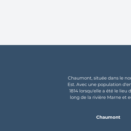
Chaumont, située dans le nor
Est. Avec une population d'en
1814 lorsqu'elle a été le lie
long de la rivière Marne et 
Chaumont