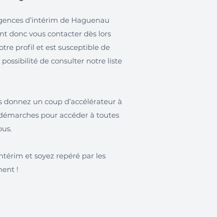
 agences d’intérim de Haguenau
nt donc vous contacter dès lors
re profil et est susceptible de
 possibilité de consulter notre liste
us donnez un coup d’accélérateur à
s démarches pour accéder à toutes
ous.
térim et soyez repéré par les
ment !