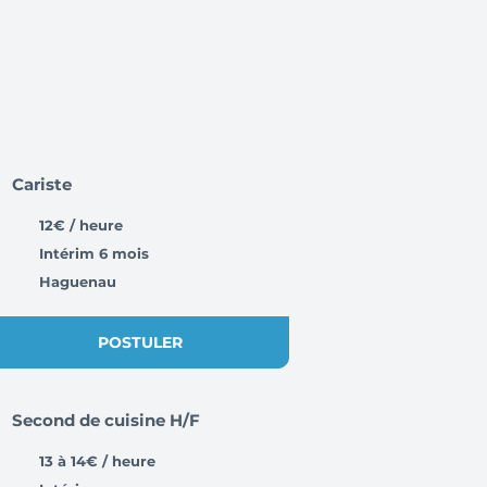
Cariste
12€ / heure
Intérim 6 mois
Haguenau
POSTULER
Second de cuisine H/F
13 à 14€ / heure