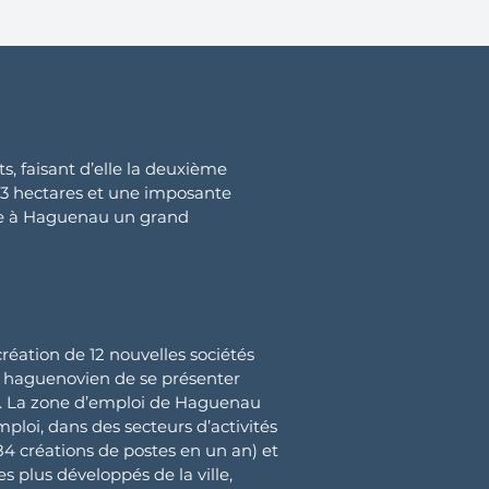
 faisant d’elle la deuxième
 253 hectares et une imposante
ffre à Haguenau un grand
réation de 12 nouvelles sociétés
 haguenovien de se présenter
 La zone d’emploi de Haguenau
ploi, dans des secteurs d’activités
184 créations de postes en un an) et
les plus développés de la ville,