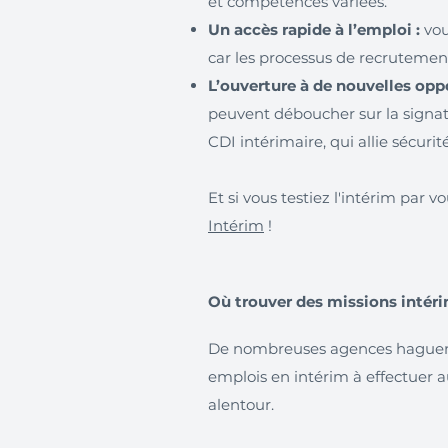
et compétences variées.
Un accès rapide à l’emploi :
vou
car les processus de recrutement
L’ouverture à de nouvelles oppo
peuvent déboucher sur la signa
CDI intérimaire, qui allie sécurité
Et si vous testiez l'intérim par
Intérim
!
Où trouver des missions intér
De nombreuses agences hagueno
emplois en intérim à effectuer 
alentour.