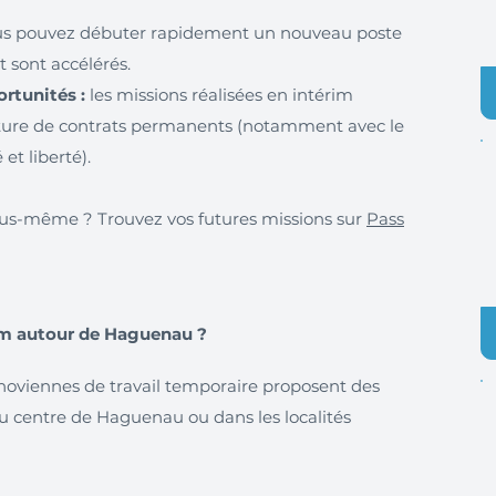
s pouvez débuter rapidement un nouveau poste
 sont accélérés.
rtunités :
les missions réalisées en intérim
ture de contrats permanents (notamment avec le
 et liberté).
 vous-même ? Trouvez vos futures missions sur
Pass
im autour de Haguenau ?
viennes de travail temporaire proposent des
au centre de Haguenau ou dans les localités