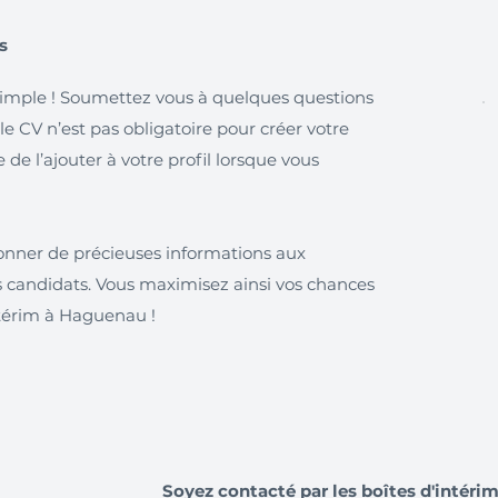
s
simple ! Soumettez vous à quelques questions
 le CV n’est pas obligatoire pour créer votre
de l’ajouter à votre profil lorsque vous
onner de précieuses informations aux
s candidats. Vous maximisez ainsi vos chances
intérim à Haguenau !
Soyez contacté par les boîtes d'intér