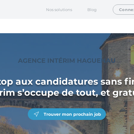
Nos solutions
Blog
Conne
AGENCE INTÉRIM HAGUENAU
top aux candidatures sans fin
rim s’occupe de tout, et gra
Trouver mon prochain job