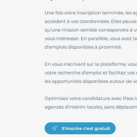
Une fois votre inscription terminée, les
accèdent à vos coordonnées. Elles peuve
qu’une mission semble correspondre à vot
vous intéresser. En parallèle, vous avez la
d'emplois disponibles à proximité.
En vous inscrivant sur la plateforme, vo
votre recherche d’emploi et facilitez vo
les opportunités disponibles autour de v
Optimisez votre candidature avec Pass In
agences d'intérim locales, sans déplace
S'inscrire c'est gratuit