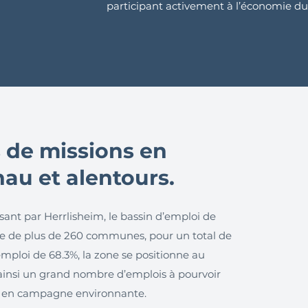
participant activement à l’économie du
 de missions en
au et alentours.
ant par Herrlisheim, le bassin d’emploi de
ie de plus de 260 communes, pour un total de
mploi de 68.3%, la zone se positionne au
ainsi un grand nombre d’emplois à pourvoir
u en campagne environnante.