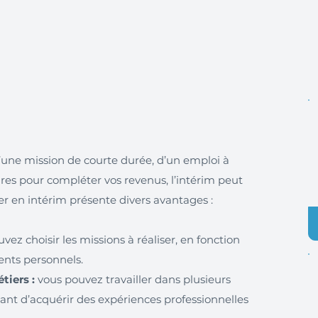
’une mission de courte durée, d’un emploi à
es pour compléter vos revenus, l’intérim peut
iller en intérim présente divers avantages :
vez choisir les missions à réaliser, en fonction
ents personnels.
iers :
vous pouvez travailler dans plusieurs
tant d’acquérir des expériences professionnelles