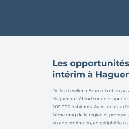
Les opportunités
intérim à Haguen
De Mertzwiller à Brumath et en pass
Haguenau s’étend sur une superfic
202 000 habitants. Avec un taux d’e
2ème rang de la région et propose 
en agglomération, en périphérie o