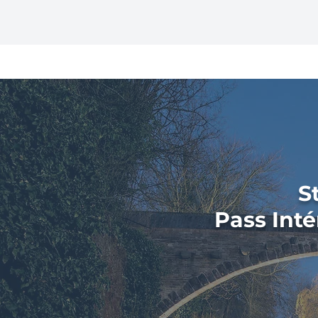
Haguenau
S
Pass Inté