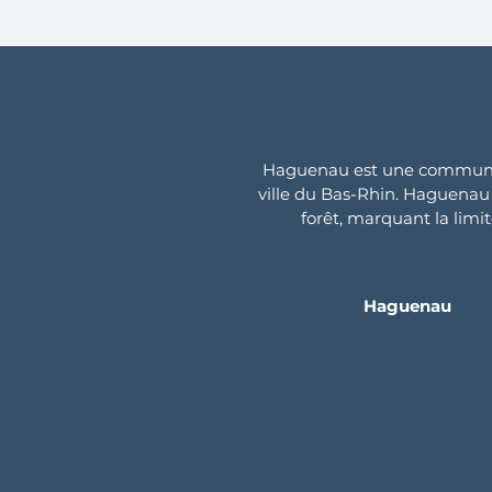
Haguenau est une commune d
ville du Bas-Rhin. Haguenau e
forêt, marquant la limi
Haguenau