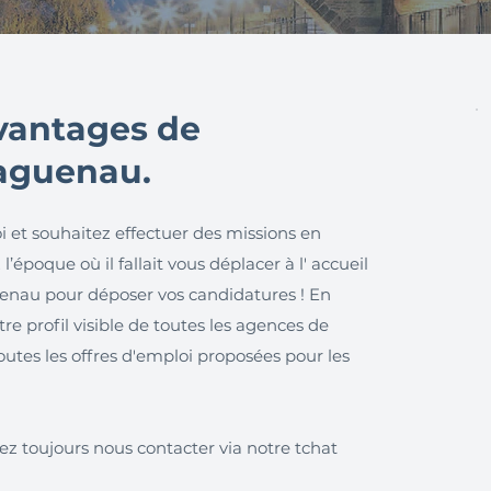
avantages de
Haguenau.
i et souhaitez effectuer des missions en
’époque où il fallait vous déplacer à l' accueil
nau pour déposer vos candidatures ! En
e profil visible de toutes les agences de
outes les offres d'emploi proposées pour les
ez toujours nous contacter via notre tchat