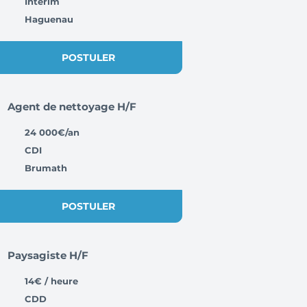
Intérim
Haguenau
POSTULER
Agent de nettoyage H/F
24 000€/an
CDI
Brumath
POSTULER
Paysagiste H/F
14€ / heure
CDD