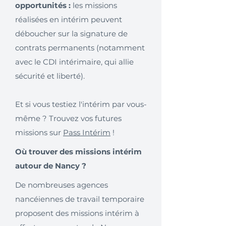
opportunités :
les missions
réalisées en intérim peuvent
déboucher sur la signature de
contrats permanents (notamment
avec le CDI intérimaire, qui allie
sécurité et liberté).
Et si vous testiez l'intérim par vous-
même ? Trouvez vos futures
missions sur
Pass Intérim
!
Où trouver des missions intérim
autour de Nancy ?
De nombreuses agences
nancéiennes de travail temporaire
proposent des missions intérim à