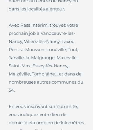
effectuer au centre de Nancy ou
dans les localités alentour.
Avec Pass Intérim, trouvez votre
prochain job à Vandœuvre-lès-
Nancy, Villers-lès-Nancy, Laxou,
Pont-à-Mousson, Lunéville, Toul,
Jarville-la-Malgrange, Maxéville,
Saint-Max, Essey-lès-Nancy,
Malzéville, Tomblaine… et dans de
nombreuses autres communes du
54.
En vous inscrivant sur notre site,
vous indiquez votre lieu de
domicile et combien de kilomètres