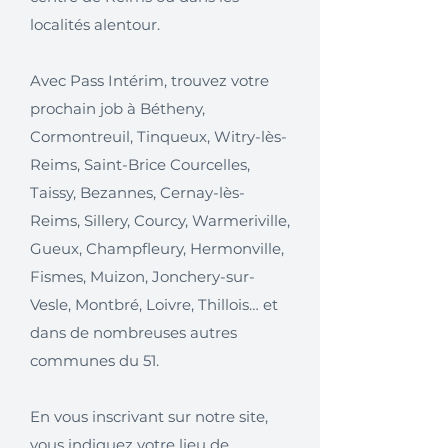
localités alentour.
Avec Pass Intérim, trouvez votre
prochain job à Bétheny,
Cormontreuil, Tinqueux, Witry-lès-
Reims, Saint-Brice Courcelles,
Taissy, Bezannes, Cernay-lès-
Reims, Sillery, Courcy, Warmeriville,
Gueux, Champfleury, Hermonville,
Fismes, Muizon, Jonchery-sur-
Vesle, Montbré, Loivre, Thillois… et
dans de nombreuses autres
communes du 51.
En vous inscrivant sur notre site,
vous indiquez votre lieu de