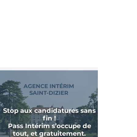
AGENCE INTÉRIM
SAINT-DIZIER
Stop aux candidatures sans
fin !
Pass Intérim s’occupe de
tout, et gratuitement.