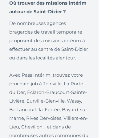
Où trouver des missions intérim
autour de Saint-Dizier ?
De nombreuses agences
bragardes de travail temporaire
proposent des missions intérim à
effectuer au centre de Saint-Dizier
ou dans les localités alentour.
Avec Pass Intérim, trouvez votre
prochain job à Joinville, La Porte
du Der, Éclaron-Braucourt-Sainte-
Livière, Eurville-Bienville, Wassy,
Bettancourt-la-Ferrée, Bayard-sur-
Marne, Rives Dervoises, Villiers-en-
Lieu, Chevillon… et dans de
nombreuses autres communes du