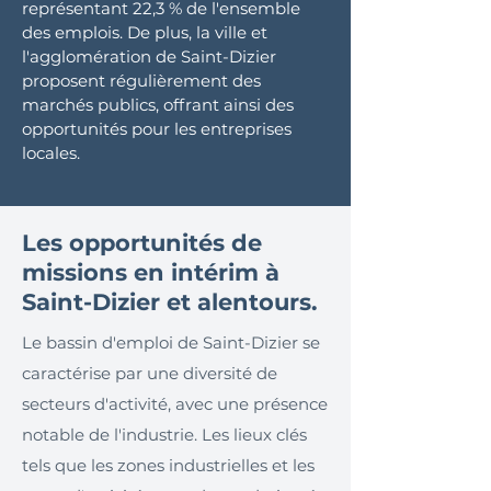
représentant 22,3 % de l'ensemble
des emplois. De plus, la ville et
l'agglomération de Saint-Dizier
proposent régulièrement des
marchés publics, offrant ainsi des
opportunités pour les entreprises
locales.
Les opportunités de
missions en intérim à
Saint-Dizier et alentours.
Le bassin d'emploi de Saint-Dizier se
caractérise par une diversité de
secteurs d'activité, avec une présence
notable de l'industrie. Les lieux clés
tels que les zones industrielles et les