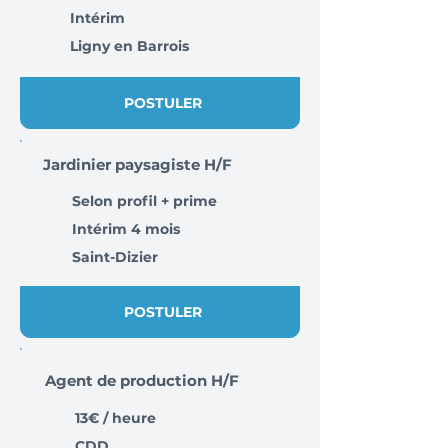
Intérim
Ligny en Barrois
POSTULER
Jardinier paysagiste H/F
Selon profil + prime
Intérim 4 mois
Saint-Dizier
POSTULER
Agent de production H/F
13€ / heure
CDD