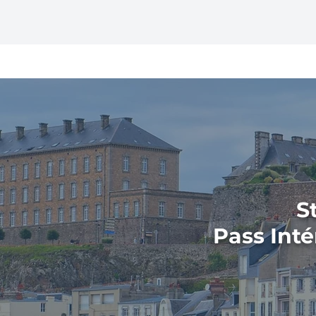
Cherbourg-
S
Pass Inté