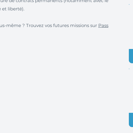
ture de contrats permanents (notamment avec le
 et liberté).
 vous-même ? Trouvez vos futures missions sur
Pass