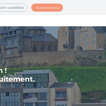
Accès recruteur
xion candidat
 !
tuitement.