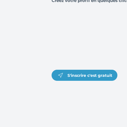
Créez votre profil en quelques clic
S'inscrire c'est gratuit