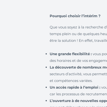
Pourquoi choisir l’intérim ?
Que vous soyez à la recherche d
temps plein ou de quelques heur
être la solution ! En effet, trava
Une grande flexibilité :
vous pou
des horaires et de vos engagem
La découverte de nombreux mét
secteurs d’activité, vous permet
et compétences variées.
Un accès rapide à l’emploi :
vou
car les processus de recrutement
L’ouverture à de nouvelles oppo