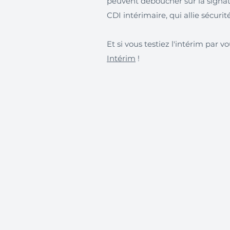
peuvent déboucher sur la signa
CDI intérimaire, qui allie sécurité
Et si vous testiez l'intérim par
Intérim
!