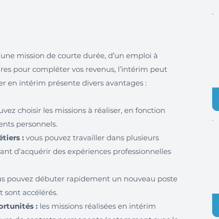
’une mission de courte durée, d’un emploi à
es pour compléter vos revenus, l’intérim peut
iller en intérim présente divers avantages :
vez choisir les missions à réaliser, en fonction
ents personnels.
iers :
vous pouvez travailler dans plusieurs
tant d’acquérir des expériences professionnelles
s pouvez débuter rapidement un nouveau poste
 sont accélérés.
rtunités :
les missions réalisées en intérim