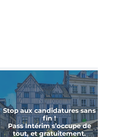
AGENCE INTÉRIM
ROUEN
Stop aux candidatures sans
fin !
Pass Intérim s’occupe de
tout, et gratuitement.