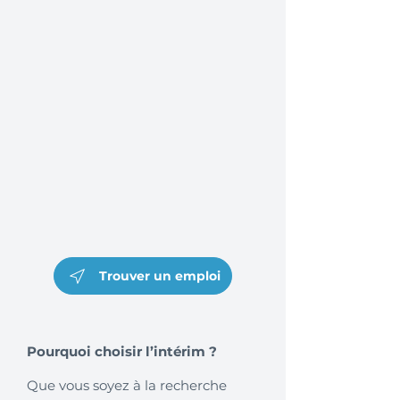
Trouver un emploi
Pourquoi choisir l’intérim ?
Que vous soyez à la recherche