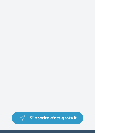
S'inscrire c'est gratuit