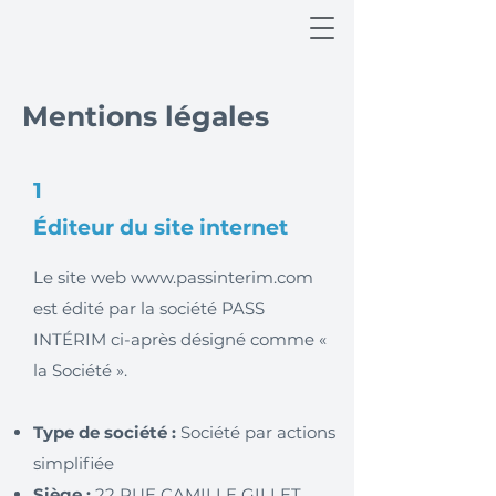
Mentions légales
1
Éditeur du site internet
Le site web
www.passinterim.com
est édité par la société PASS
INTÉRIM ci-après désigné comme «
la Société ».
Type de société :
Société par actions
simplifiée
Siège :
22 RUE CAMILLE GILLET