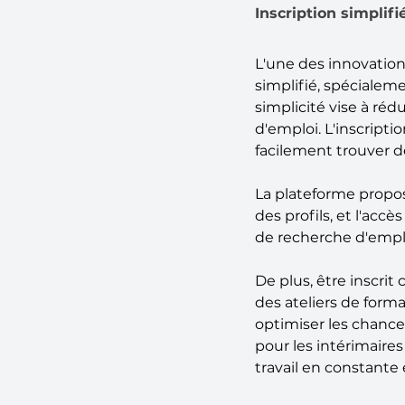
Inscription simplif
L'une des innovation
simplifié, spécialem
simplicité vise à rédu
d'emploi. L'inscript
facilement trouver d
La plateforme propose
des profils, et l'acc
de recherche d'emplo
De plus, être inscrit 
des ateliers de form
optimiser les chance
pour les intérimair
travail en constante 