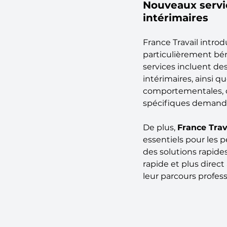
Nouveaux servic
intérimaires
France Travail intro
particulièrement bén
services incluent des
intérimaires, ainsi
comportementales, ce
spécifiques demandé
De plus, 
France Trav
essentiels pour les 
des solutions rapides
rapide et plus direct
leur parcours profess