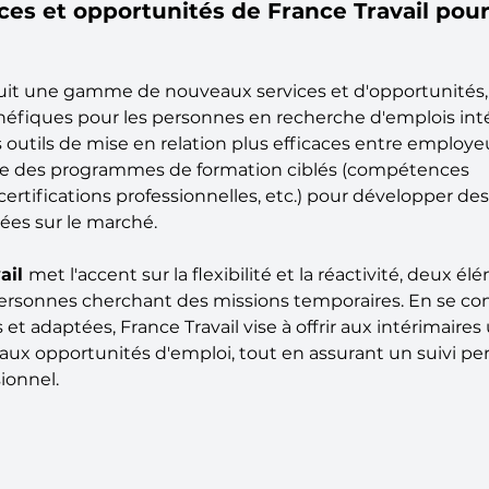
es et opportunités de France Travail pour 
duit une gamme de nouveaux services et d'opportunités,
éfiques pour les personnes en recherche d'emplois inté
 outils de mise en relation plus efficaces entre employeu
 que des programmes de formation ciblés (compétences 
rtifications professionnelles, etc.) pour développer d
es sur le marché. 
ail 
met l'accent sur la flexibilité et la réactivité, deux él
personnes cherchant des missions temporaires. En se co
 et adaptées, France Travail vise à offrir aux intérimaires
 aux opportunités d'emploi, tout en assurant un suivi pe
ionnel.