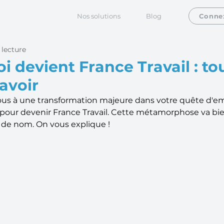
Nos solutions
Blog
Conne
 lecture
i devient France Travail : to
savoir
ous à une transformation majeure dans votre quête d'em
 pour devenir France Travail. Cette métamorphose va bie
e nom. On vous explique ! 