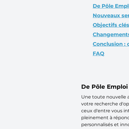
De Pôle Emplo
Nouveaux serv
Objectifs clé
Changements s
Conclusion : 
FAQ
De Pôle Emploi 
Une toute nouvelle 
votre recherche d'op
ceux d'entre vous int
pleinement à répondr
personnalisés et inn