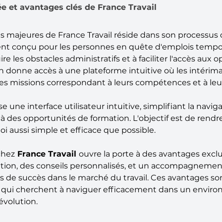
iée et avantages clés de France Travail
s majeures de France Travail réside dans son processus d
ent conçu pour les personnes en quête d'emplois tempor
ire les obstacles administratifs et à faciliter l'accès aux 
ion donne accès à une plateforme intuitive où les intérim
es missions correspondant à leurs compétences et à leurs
 une interface utilisateur intuitive, simplifiant la naviga
ès à des opportunités de formation. L'objectif est de rendr
i aussi simple et efficace que possible.
chez
 France Travail 
ouvre la porte à des avantages excl
ation, des conseils personnalisés, et un accompagnemen
s de succès dans le marché du travail. Ces avantages son
es qui cherchent à naviguer efficacement dans un envir
évolution.