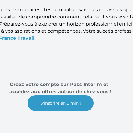
lois temporaires, il est crucial de saisir les nouvelles op
 Travail et de comprendre comment cela peut vous avant
réparez-vous à explorer un horizon professionnel enrichi e
 à vos aspirations et compétences. Votre succès profess
France Travail
.
Créez votre compte sur Pass Intérim et  
accédez aux offres autour de chez vous !
S'inscrire en 3 min !