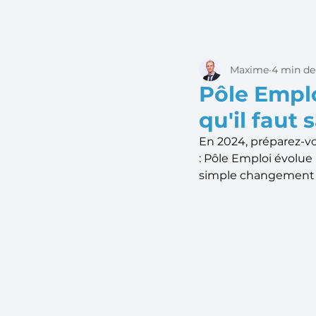
Maxime
4 min de
Pôle Emplo
qu'il faut 
En 2024, préparez-v
: Pôle Emploi évolue
simple changement d