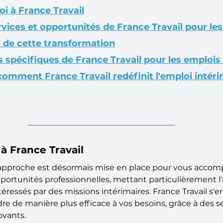
i à France Travail
ices et opportunités de France Travail pour les
s de cette transformation
pécifiques de France Travail pour les emplois 
comment France Travail redéfinit l'emploi intéri
à France Travail
approche est désormais mise en place pour vous accom
portunités professionnelles, mettant particulièrement l'
éressés par des missions intérimaires. France Travail s'
e de manière plus efficace à vos besoins, grâce à des se
ovants.