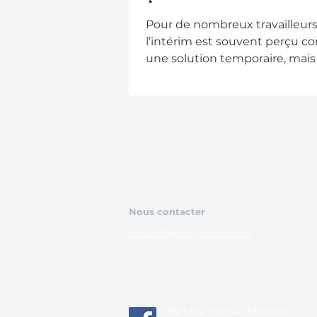
Pour de nombreux travailleurs
l’intérim est souvent perçu 
une solution temporaire, mais 
vous qu’il peut offrir des...
Nous contacter
contact@passinterim.com
Rendez-vous sur Facebook