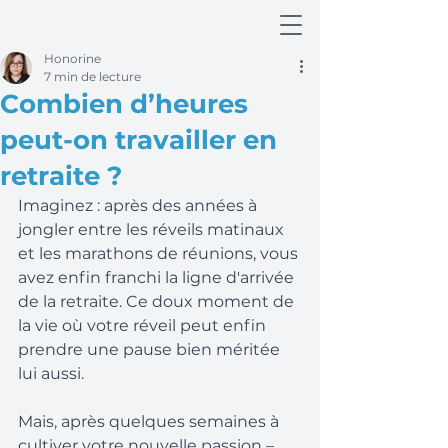
Honorine
7 min de lecture
Combien d’heures
peut-on travailler en
retraite ?
Imaginez : après des années à 
jongler entre les réveils matinaux 
et les marathons de réunions, vous 
avez enfin franchi la ligne d'arrivée 
de la retraite. Ce doux moment de 
la vie où votre réveil peut enfin 
prendre une pause bien méritée 
lui aussi.
Mais, après quelques semaines à 
cultiver votre nouvelle passion – 