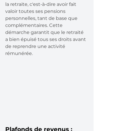
la retraite, c'est-à-dire avoir fait 
valoir toutes ses pensions 
personnelles, tant de base que 
complémentaires. Cette 
démarche garantit que le retraité 
a bien épuisé tous ses droits avant 
de reprendre une activité 
rémunérée.
Plafonds de revenus : 