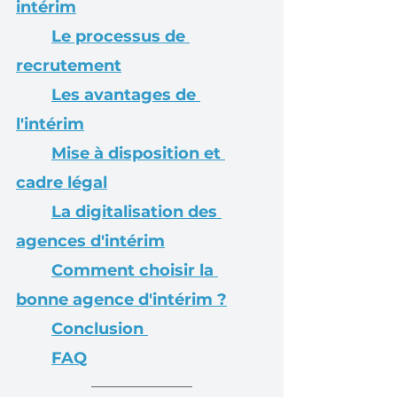
intérim
Le processus de 
recrutement
Les avantages de 
l'intérim
Mise à disposition et 
cadre légal
La digitalisation des 
agences d'intérim
Comment choisir la 
bonne agence d'intérim ?
Conclusion 
FAQ