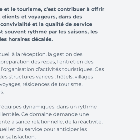
e et le tourisme, c’est contribuer à offrir
clients et voyageurs, dans des
convivialité et la qualité de service
t souvent rythmé par les saisons, les
des horaires décalés.
ueil à la réception, la gestion des
la préparation des repas, l’entretien des
’organisation d’activités touristiques. Ces
s structures variées : hôtels, villages
voyages, résidences de tourisme,
s.
 d’équipes dynamiques, dans un rythme
a clientèle. Ce domaine demande une
te aisance relationnelle, de la réactivité,
ueil et du service pour anticiper les
ur satisfaction.