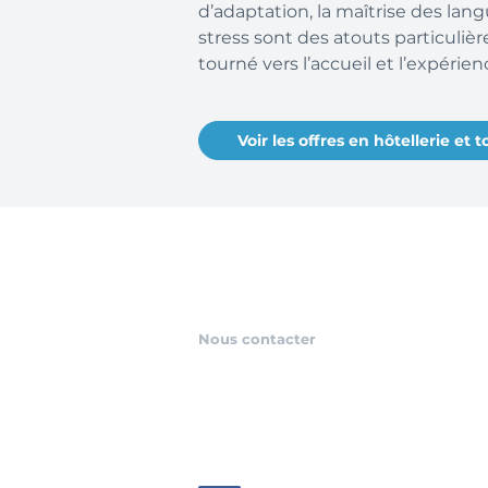
d’adaptation, la maîtrise des lang
stress sont des atouts particuli
tourné vers l’accueil et l’expérien
Voir les offres en hôtellerie et 
Nous contacter
contact@passinterim.com