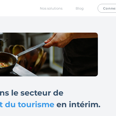
Nos solutions
Blog
Conne
ans le secteur de
 et du tourisme
en intérim.