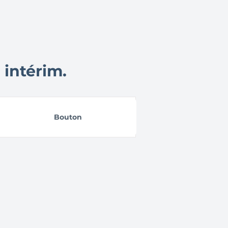
 intérim.
Bouton