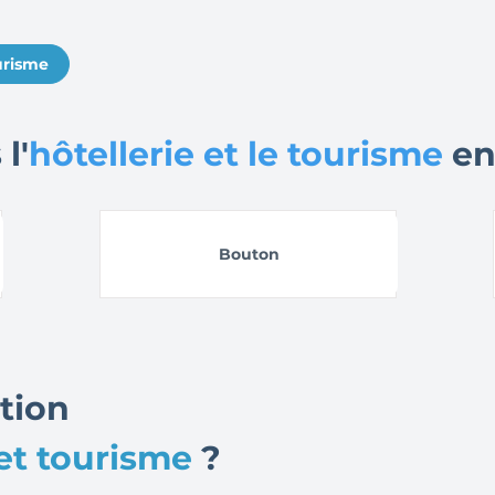
ourisme
l'
hôtellerie et le tourisme
en
Bouton
tion
e et tourisme
?