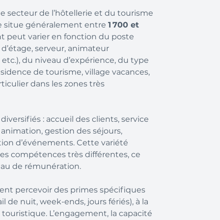
secteur de l’hôtellerie et du tourisme
se situe généralement entre
1 700 et
t peut varier en fonction du poste
d’étage, serveur, animateur
 etc.), du niveau d’expérience, du type
ésidence de tourisme, village vacances,
rticulier dans les zones très
versifiés : accueil des clients, service
 animation, gestion des séjours,
tion d’événements. Cette variété
des compétences très différentes, ce
veau de rémunération.
ent percevoir des primes spécifiques
l de nuit, week-ends, jours fériés), à la
é touristique. L’engagement, la capacité