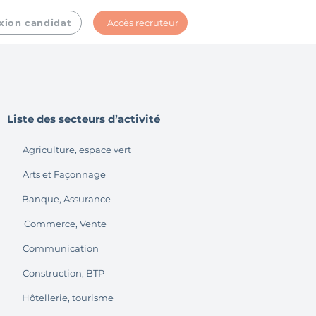
Accès recruteur
xion candidat
Liste des secteurs d’activité
Agriculture, espace vert
Arts et Façonnage
Banque, Assurance
Commerce, Vente
Communication
Construction, BTP
Hôtellerie, tourisme