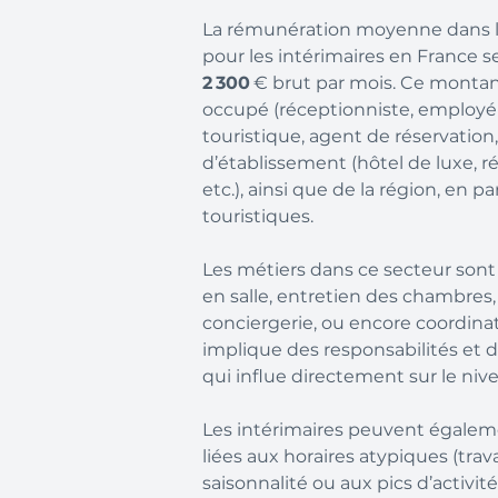
La rémunération moyenne dans le 
pour les intérimaires en France 
2 300
€ brut par mois. Ce montan
occupé (réceptionniste, employé 
touristique, agent de réservation,
d’établissement (hôtel de luxe, r
etc.), ainsi que de la région, en pa
touristiques.
Les métiers dans ce secteur sont di
en salle, entretien des chambres,
conciergerie, ou encore coordina
implique des responsabilités et 
qui influe directement sur le ni
Les intérimaires peuvent égalem
liées aux horaires atypiques (travai
saisonnalité ou aux pics d’activit