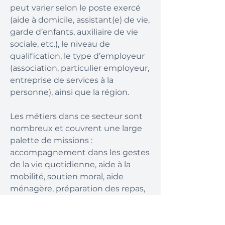
peut varier selon le poste exercé
(aide à domicile, assistant(e) de vie,
garde d’enfants, auxiliaire de vie
sociale, etc.), le niveau de
qualification, le type d’employeur
(association, particulier employeur,
entreprise de services à la
personne), ainsi que la région.
Les métiers dans ce secteur sont
nombreux et couvrent une large
palette de missions :
accompagnement dans les gestes
de la vie quotidienne, aide à la
mobilité, soutien moral, aide
ménagère, préparation des repas,
ou encore garde d’enfants. Cette
diversité de rôles se traduit par des
niveaux de responsabilités et de