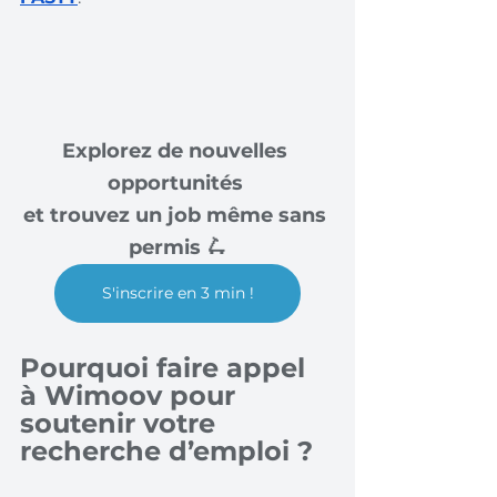
Explorez de nouvelles 
opportunités 
et trouvez un job même sans 
permis 🛴
S'inscrire en 3 min !
Pourquoi faire appel 
à Wimoov pour 
soutenir votre 
recherche d’emploi ? 