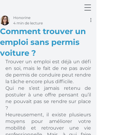
Honorine
4 min de lecture
Comment trouver un
emploi sans permis
voiture ?
Trouver un emploi est déjà un défi 
en soi, mais le fait de ne pas avoir 
de permis de conduire peut rendre 
la tâche encore plus difficile. 
Qui ne s’est jamais retenu de 
postuler à une offre pensant qu’il 
ne pouvait pas se rendre sur place 
? 
Heureusement, il existe plusieurs 
moyens pour améliorer votre 
mobilité et retrouver une vie 
professionnelle. Mais, à qui faire 